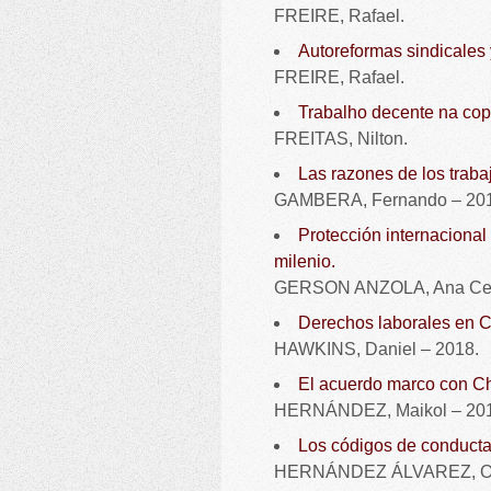
FREIRE, Rafael.
Autoreformas sindicales
FREIRE, Rafael.
Trabalho decente na cop
FREITAS, Nilton.
Las razones de los trab
GAMBERA, Fernando – 201
Protección internacional 
milenio.
GERSON ANZOLA, Ana Ceci
Derechos laborales en C
HAWKINS, Daniel – 2018.
El acuerdo marco con Ch
HERNÁNDEZ, Maikol – 201
Los códigos de conducta
HERNÁNDEZ ÁLVAREZ, Osc