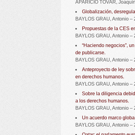
APARICIO TOVAR, Joaquín
Globalización, desregulac
BAYLOS GRAU, Antonio – 
Propuestas de la CES e
BAYLOS GRAU, Antonio – 
“Haciendo negocios”, un 
de publicarse.
BAYLOS GRAU, Antonio – 
Anteproyecto de ley sobr
en derechos humanos.
BAYLOS GRAU, Antonio – 
Sobre la diligencia debi
a los derechos humanos.
BAYLOS GRAU, Antonio – 
Un acuerdo marco global p
BAYLOS GRAU, Antonio – 
Qatar: el parlamento euro