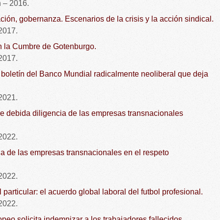
 – 2016.
ión, gobernanza. Escenarios de la crisis y la acción sindical.
2017.
n la Cumbre de Gotenburgo.
2017.
boletín del Banco Mundial radicalmente neoliberal que deja
2021.
e debida diligencia de las empresas transnacionales
2022.
da de las empresas transnacionales en el respeto
2022.
articular: el acuerdo global laboral del futbol profesional.
2022.
peo solicita indemnizar a los trabajadores fallecidos