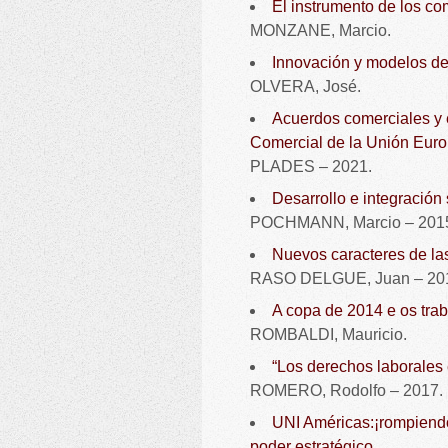
El instrumento de los co
MONZANE, Marcio.
Innovación y modelos de 
OLVERA, José.
Acuerdos comerciales y 
Comercial de la Unión Euro
PLADES – 2021.
Desarrollo e integración
POCHMANN, Marcio – 201
Nuevos caracteres de las
RASO DELGUE, Juan – 20
A copa de 2014 e os trab
ROMBALDI, Mauricio.
“Los derechos laborales 
ROMERO, Rodolfo – 2017.
UNI Américas:¡rompiendo 
poder estratégico.