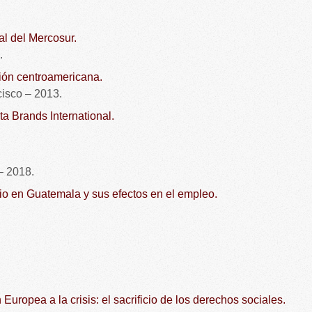
l del Mercosur.
.
ción centroamericana.
sco – 2013.
a Brands International.
 2018.
io en Guatemala y sus efectos en el empleo.
Europea a la crisis: el sacrificio de los derechos sociales.