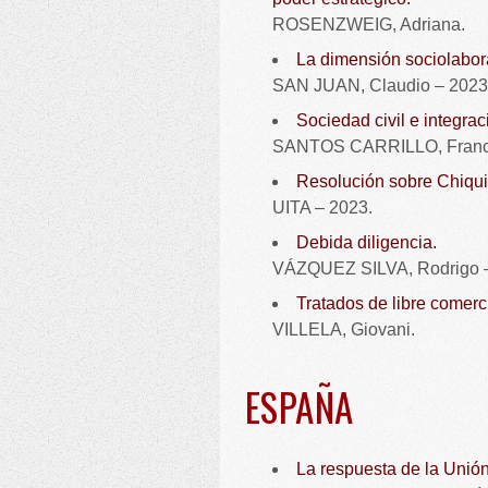
ROSENZWEIG, Adriana.
La dimensión sociolabora
SAN JUAN, Claudio – 2023
Sociedad civil e integra
SANTOS CARRILLO, Franci
Resolución sobre Chiquit
UITA – 2023.
Debida diligencia.
VÁZQUEZ SILVA, Rodrigo –
Tratados de libre comerc
VILLELA, Giovani.
ESPAÑA
La respuesta de la Unión 