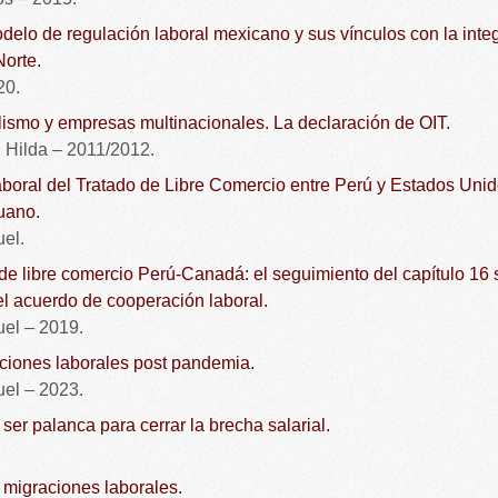
delo de regulación laboral mexicano y sus vínculos con la inte
orte.
20.
lismo y empresas multinacionales. La declaración de OIT.
Hilda – 2011/2012.
laboral del Tratado de Libre Comercio entre Perú y Estados Uni
uano.
el.
 de libre comercio Perú-Canadá: el seguimiento del capítulo 16
el acuerdo de cooperación laboral.
l – 2019.
aciones laborales post pandemia.
l – 2023.
er palanca para cerrar la brecha salarial.
 migraciones laborales.