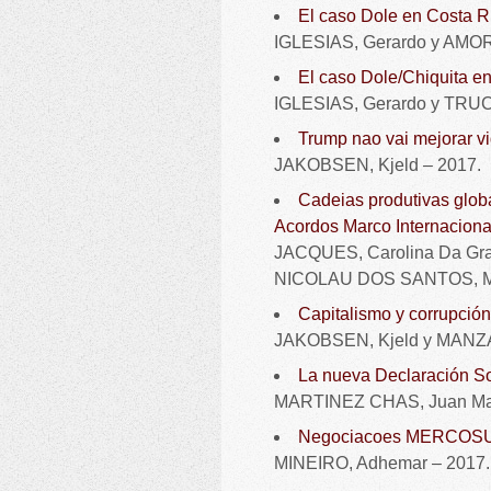
El caso Dole en Costa R
IGLESIAS, Gerardo y AMOR
El caso Dole/Chiquita en
IGLESIAS, Gerardo y TRUCC
Trump nao vai mejorar vi
JAKOBSEN, Kjeld – 2017.
Cadeias produtivas globa
Acordos Marco Internaciona
JACQUES, Carolina Da G
NICOLAU DOS SANTOS, Ma
Capitalismo y corrupción
JAKOBSEN, Kjeld y MANZA
La nueva Declaración 
MARTINEZ CHAS, Juan Ma
Negociacoes MERCOSUL 
MINEIRO, Adhemar – 2017.