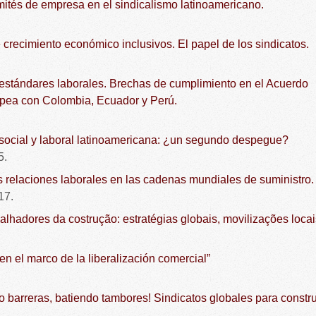
mités de empresa en el sindicalismo latinoamericano.
crecimiento económico inclusivos. El papel de los sindicatos.
estándares laborales. Brechas de cumplimiento en el Acuerdo
pea con Colombia, Ecuador y Perú.
 social y laboral latinoamericana: ¿un segundo despegue?
5.
 relaciones laborales en las cadenas mundiales de suministro.
17.
alhadores da costrução: estratégias globais, movilizações locai
en el marco de la liberalización comercial”
barreras, batiendo tambores! Sindicatos globales para constru