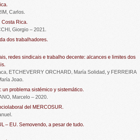
ica.
IM, Carlos.
 Costa Rica.
HI, Giorgio – 2021.
da dos trabalhadores.
is, redes sindicais e trabalho decente: alcances e limites dos
is.
raca, ETCHEVERRY ORCHARD, María Solidad, y FERREIRA
ría Joao.
: un problema sistémico y sistemático.
NO, Marcelo – 2020.
Sociolaboral del MERCOSUR.
nuel.
– EU. Semovendo, a pesar de tudo.