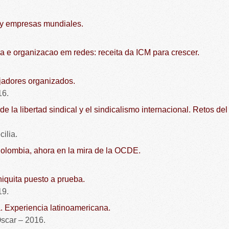
 y empresas mundiales.
a e organizacao em redes: receita da ICM para crescer.
ajadores organizados.
6.
de la libertad sindical y el sindicalismo internacional. Retos de
lia.
olombia, ahora en la mira de la OCDE.
iquita puesto a prueba.
9.
. Experiencia latinoamericana.
ar – 2016.